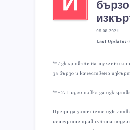
И
бързо
изкър
05.08.2024
Last Update:
0
**Изкъртване на тухлени ст
за бързо и качествено изкър
**H2: Подготовка за изкъртв
Преди да започнете изкъртва
осигурите правилната подго