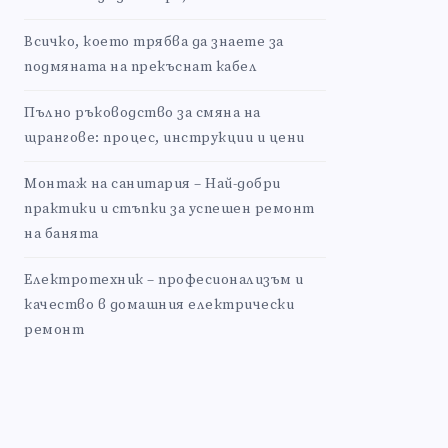
Всичко, което трябва да знаете за
подмяната на прекъснат кабел
Пълно ръководство за смяна на
щрангове: процес, инструкции и цени
Монтаж на санитария – Най-добри
практики и стъпки за успешен ремонт
на банята
Електротехник – професионализъм и
качество в домашния електрически
ремонт