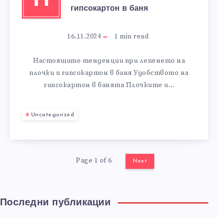
Н
гипсокартон в баня
16.11.2024
1
min read
Настоящите тенденции при лепенето на
плочки и гипсокартон в баня Удобството на
гипсокартон в банята Плочките и…
Uncategorized
Page 1 of 6
Next
Последни публикации