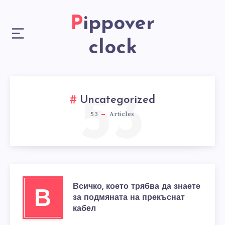
Pippover
clock
53
Uncategorized
53
Articles
Всичко, което трябва да знаете
В
за подмяната на прекъснат
кабел