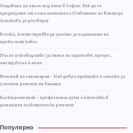
Отдаване на имот под наем в София: Как да се
предпазите от лоши наематели (Съветите на Кантора
Астакова за договора)
Всичко, което трябва да знаете за подмяната на
прекъснат кабел
Пълно ръководство за смяна на щрангове: процес,
инструкции и цени
Монтаж на санитария – Най-добри практики и стъпки за
успешен ремонт на банята
Електротехник – професионализъм и качество в
домашния електрически ремонт
Популярно