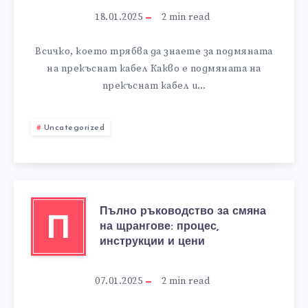
18.01.2025
2
min read
Всичко, което трябва да знаете за подмяната
на прекъснат кабел Какво е подмяната на
прекъснат кабел и…
Uncategorized
Пълно ръководство за смяна
П
на щрангове: процес,
инструкции и цени
07.01.2025
2
min read