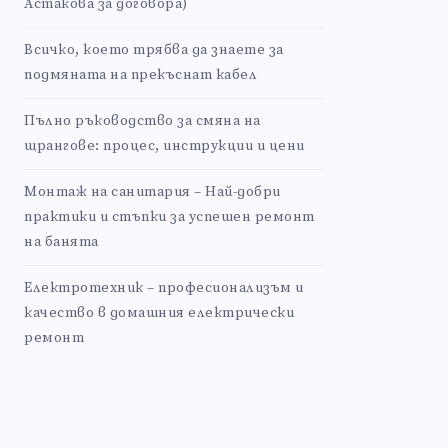
Астакова за договора)
Всичко, което трябва да знаете за
подмяната на прекъснат кабел
Пълно ръководство за смяна на
щрангове: процес, инструкции и цени
Монтаж на санитария – Най-добри
практики и стъпки за успешен ремонт
на банята
Електротехник – професионализъм и
качество в домашния електрически
ремонт