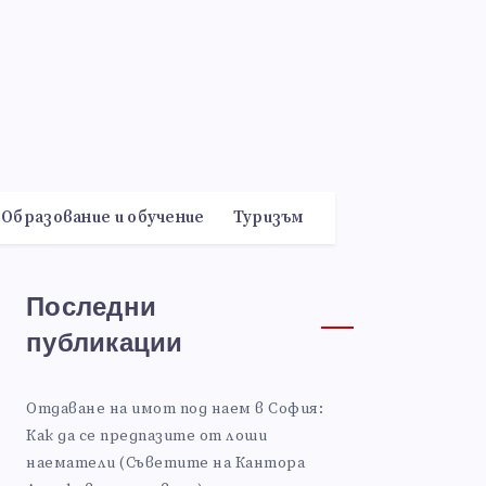
Образование и обучение
Туризъм
Последни
публикации
Отдаване на имот под наем в София:
Как да се предпазите от лоши
наематели (Съветите на Кантора