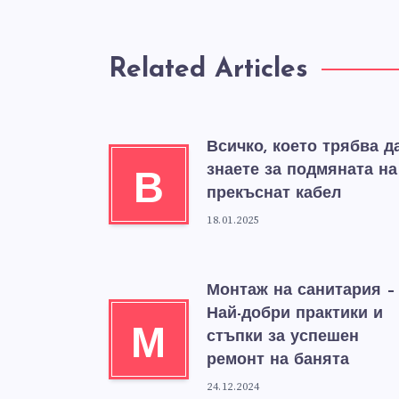
Related Articles
Всичко, което трябва д
знаете за подмяната на
В
прекъснат кабел
18.01.2025
Монтаж на санитария –
Най-добри практики и
М
стъпки за успешен
ремонт на банята
24.12.2024