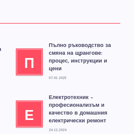
Пълно ръководство за
а
смяна на щрангове:
П
процес, инструкции и
цени
07.01.2025
Електротехник –
професионализъм и
Е
качество в домашния
електрически ремонт
24.12.2024